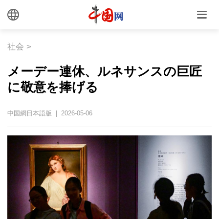
社会
>
メーデー連休、ルネサンスの巨匠
に敬意を捧げる
中国網日本語版 | 2026-05-06