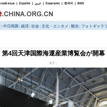
第4回天津国際海運産業博覧会が開幕
タグ：