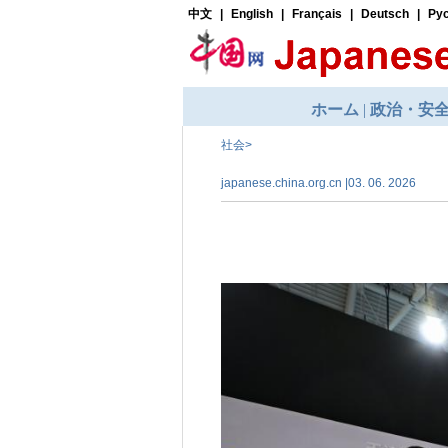
社会
>
japanese.china.org.cn |03. 06. 2026