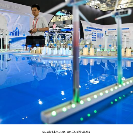
新華社記者 趙子碩撮影