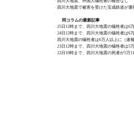
·
四川大地震、外国人犠牲者の報告なし
·
四川大地震で被害を受けた宝成鉄道が運
·
同コラムの最新記事
·
25日12時まで、四川大地震の犠牲者は6万2
·
24日12時まで、四川大地震の犠牲者は6万0
·
四川大地震の犠牲者は6万人以上に（速
·
23日12時まで、四川大地震の犠牲者は5万5
·
22日10時まで、四川大地震の死者が5万11