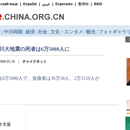
四川大地震の死者は6万5080人に
008-05-26 |
チャイナネット
万5080人で、負傷者は36万58人、2万3150人が
き支援