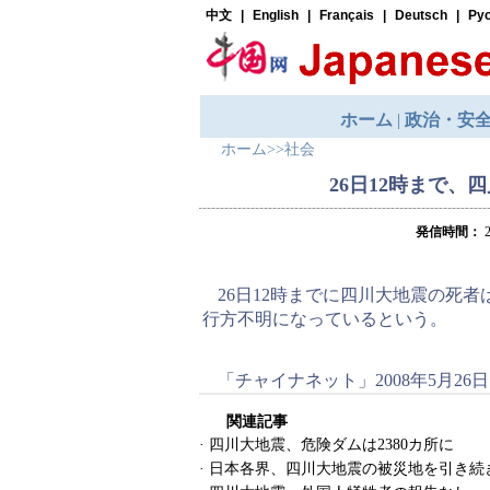
ホーム
>>
社会
26日12時まで、
発信時間：
2
26日12時までに四川大地震の死者は6
行方不明になっているという。
「チャイナネット」2008年5月26日
関連記事
·
四川大地震、危険ダムは2380カ所に
·
日本各界、四川大地震の被災地を引き続