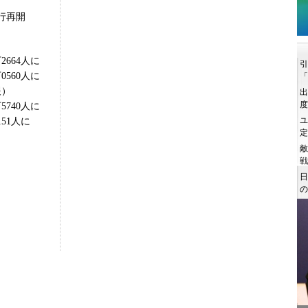
行再開
664人に
560人に
報）
740人に
51人に