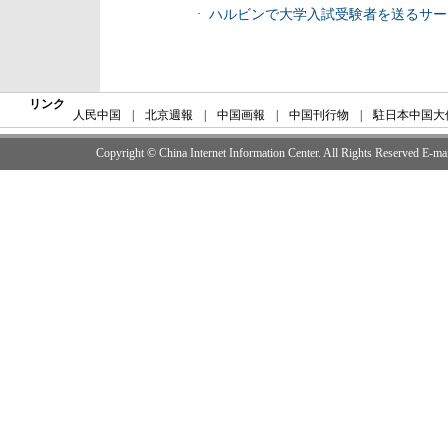
·
ハルビンで大学入試受験者を送るサー
リンク
人民中国
|
北京週報
|
中国画報
|
中国刊行物
|
駐日本中国大
Copyright © China Internet Information Center. All Rights Reserved E-m