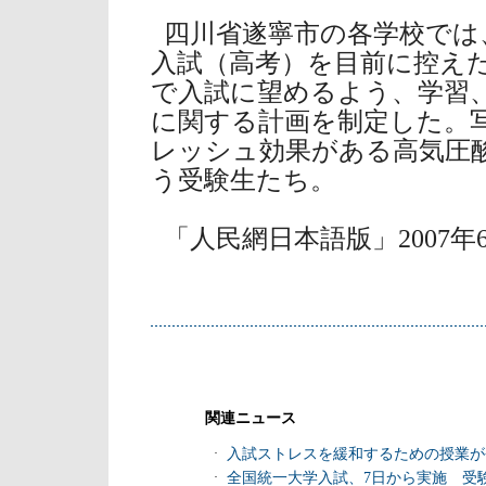
四川省遂寧市の各学校では
入試（高考）を目前に控え
で入試に望めるよう、学習
に関する計画を制定した。
レッシュ効果がある高気圧
う受験生たち。
「人民網日本語版」2007年
関連ニュース
·
入試ストレスを緩和するための授業が
·
全国統一大学入試、7日から実施 受