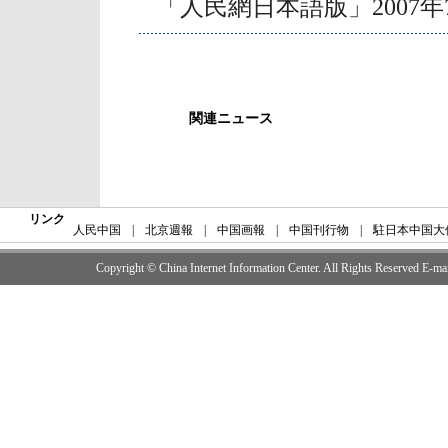
「人民網日本語版」2007年
関連ニュース
リンク
人民中国
|
北京週報
|
中国画報
|
中国刊行物
|
駐日本中国大
Copyright © China Internet Information Center. All Rights Reserved E-m