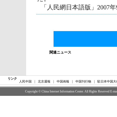
「人民網日本語版」2007年
関連ニュース
リンク
人民中国
|
北京週報
|
中国画報
|
中国刊行物
|
駐日本中国大
Copyright © China Internet Information Center. All Rights Reserved E-m