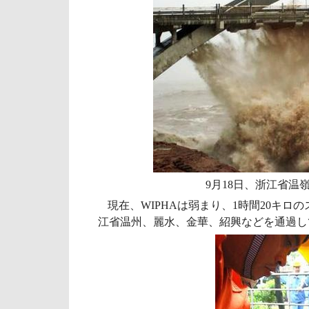
9月18日、浙江省温
現在、WIPHAは弱まり、1時間20キ
江省温州、麗水、金華、紹興などを通過し