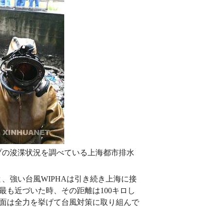
プの浚渫状況を調べている上海都市排水
と、強い台風WIPHAは引き続き上海に接
最も近づいた時、その距離は100キロし
面は全力を挙げて台風対策に取り組んで