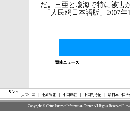
だ。三亜と瓊海で特に被害
「人民網日本語版」2007年1
関連ニュース
リンク
人民中国
|
北京週報
|
中国画報
|
中国刊行物
|
駐日本中国大
Copyright © China Internet Information Center. All Rights Reserved E-m