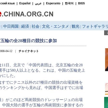
五輪の全28種目の競技に参加
008-04-12 |
チャイナネット
11日、北京で「中国代表団は、北京五輪の全28
手は580人以上となる。これは、中国の五輪史上
かにした。
はすでにテニス以外の27種目の競技の出場資格を
のランキングから見れば、中国選手はすでに出場
性）がこのほど馬術競技のドレッサージュの出場
。中国大陸の選手が五輪の馬術競技に参加するの