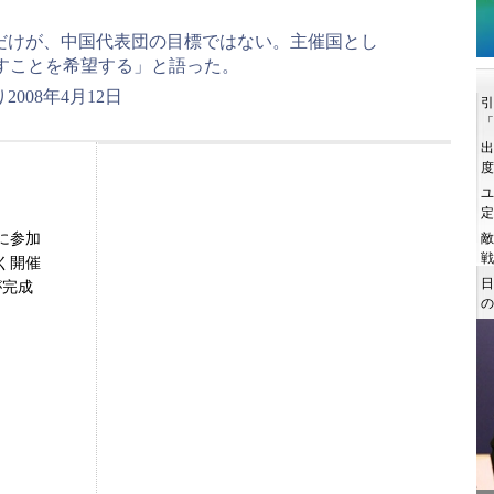
だけが、中国代表団の目標ではない。主催国とし
すことを希望する」と語った。
008年4月12日
に参加
く開催
が完成