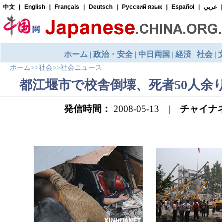
ホーム
>>
社会
>>
社会ニュース
都江堰市で校舎倒壊、死者50人余
発信時間：
2008-05-13 |
チャイナ