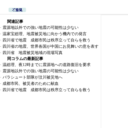
関連記事
·
震源地以外での強い地震の可能性は少ない
·
温家宝総理、地震被災地に向かう機内での発言
·
四川省で地震 成都市民は秩序立って自らを救う
·
四川省の地震、世界各国が中国にお見舞いの意を表す
·
四川省 地震被災地域の現場写真
同コラムの最新記事
·
温総理、夜12時までに震源地への道路復旧を要求
·
震源地以外での強い地震の可能性は少ない
·
パラシュート部隊が汶川被災地へ
·
成都市民、被災者のために献血
·
四川省で地震 成都市民は秩序立って自らを救う