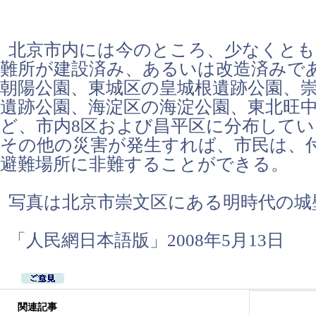
北京市内には今のところ、少なくとも
難所が建設済み、あるいは改造済みで
朝陽公園、東城区の皇城根遺跡公園、
遺跡公園、海淀区の海淀公園、東北旺
ど、市内8区および昌平区に分布して
その他の災害が発生すれば、市民は、
避難場所に非難することができる。
写真は北京市崇文区にある明時代の城
「人民網日本語版」2008年5月13日
関連記事