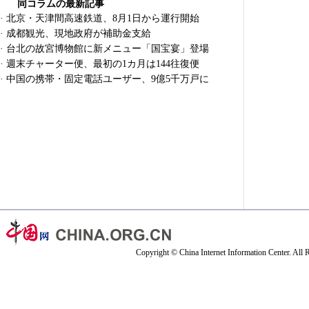
同コラムの最新記事
·
北京・天津間高速鉄道、8月1日から運行開始
·
成都観光、現地政府が補助金支給
·
台北の故宮博物館に新メニュー「国宝宴」登場
·
週末チャーター便、最初の1カ月は144往復便
·
中国の携帯・固定電話ユーザー、9億5千万戸に