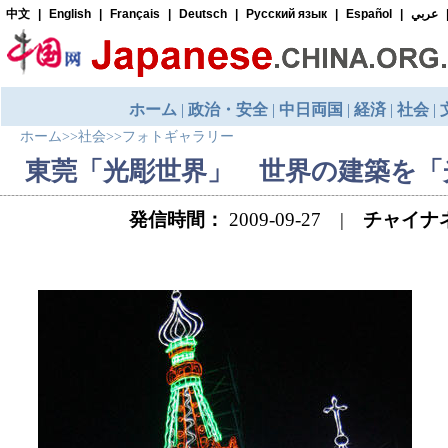
ホーム
>>
社会
>>
フォトギャラリー
東莞「光彫世界」 世界の建築を「
発信時間：
2009-09-27 |
チャイナ