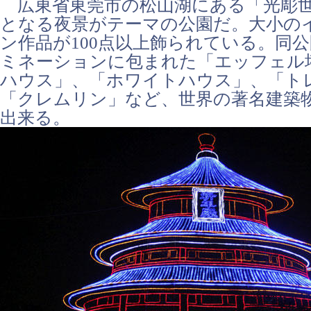
広東省東莞市の松山湖にある「光彫世
となる夜景がテーマの公園だ。大小の
ン作品が100点以上飾られている。同
ミネーションに包まれた「エッフェル
ハウス」、「ホワイトハウス」、「ト
「クレムリン」など、世界の著名建築
出来る。