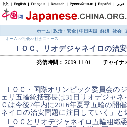
ホーム
>>
社会
>>
社会ニュース
ＩＯＣ、リオデジャネイロの治安
発信時間：
2009-11-01 |
チャイナ
ＩＯＣ・国際オリンピック委員会の
ェリ五輪統括部長は31日リオデジャネ
Ｃは今後7年内に2016年夏季五輪の開
ネイロの治安問題に注目していく」と
ＩＯＣとリオデジャネイロ五輪組織委