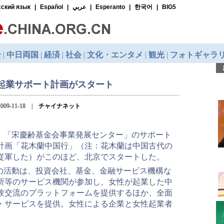
起業サポート計画がスタート
009-11-18 |
チャイナネット
、「宋慶齢基金会事業発展センター」のサポート
計画「花木蘭中国行」（注：花木蘭は中国古代の
従軍した）がこのほど、北京でスタートした。
の活動は、投資会社、基金、金融サービス機構な
所等のサービス機関が参加し、女性が起業した中
験交流のプラットフォームを提供するほか、全面
・サービスを提供。女性による企業と女性起業者