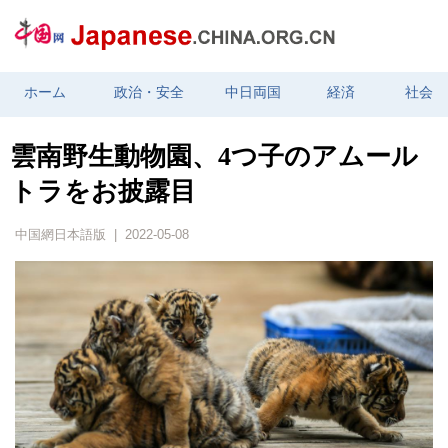
ホーム
政治・安全
中日両国
経済
社会
雲南野生動物園、4つ子のアムール
トラをお披露目
中国網日本語版 | 2022-05-08