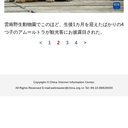
雲南野生動物園でこのほど、生後1カ月を迎えたばかりの4
つ子のアムールトラが観光客にお披露目された。
<
1
2
3
4
>
Copyright © China Internet Information Center.
All Rights Reserved E-mail:webmaster@china.org.cn Tel: 86-10-88828000