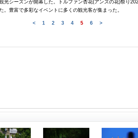
光シーズンが開幕した。トルファン杏花(アンズの花)祭り202
た。豊富で多彩なイベントに多くの観光客が集まった。
<
1
2
3
4
5
6
>