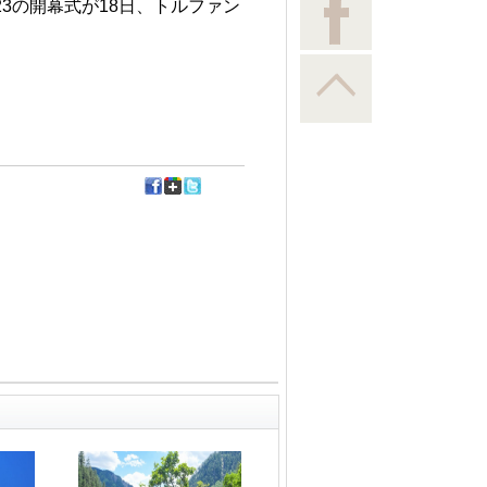
3の開幕式が18日、トルファン