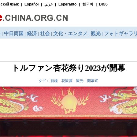
トルファン杏花祭り2023が開幕
タグ： 新疆 花観賞 観光 開幕式