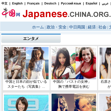
エンタメ
中国と日本の顔が似ている
中国の「バストの女神」
石原さ
スターたち（写真集）...
胸で携帯電話を挟む
が