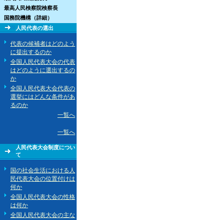
最高人民検察院検察長
国務院機構（詳細）
人民代表の選出
代表の候補者はどのよう
に提出するのか
全国人民代表大会の代表
はどのように選出するの
か
全国人民代表大会代表の
選挙にはどんな条件があ
るのか
一覧へ
一覧へ
人民代表大会制度につい
て
国の社会生活における人
民代表大会の位置付けは
何か
全国人民代表大会の性格
は何か
全国人民代表大会の主な