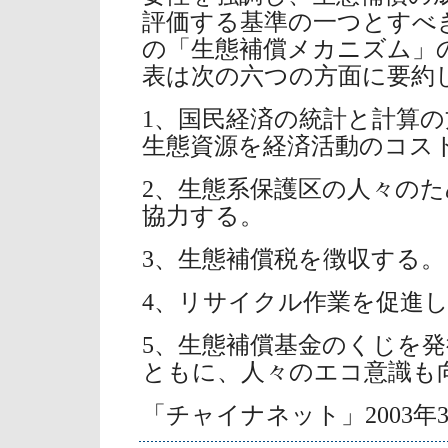
評価する基準の一つとすべ
の「生態補償メカニズム」
表は次の六つの方面に要約
1、国民経済の統計と計算
生態資源を経済活動のコス
2、生態系保護区の人々の
協力する。
3、生態補償税を徴収する。
4、リサイクル作業を促進
5、生態補償基金のくじを
ともに、人々のエコ意識も
「チャイナネット」2003年3