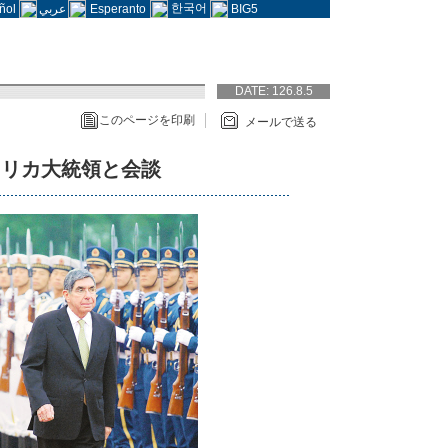
한국어
ñol
عربي
Esperanto
BIG5
DATE:
126.8.5
このページを印刷
メールで送る
タリカ大統領と会談