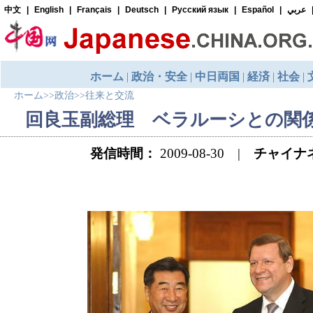
ホーム
>>
政治
>>
往来と交流
回良玉副総理 ベラルーシとの関
発信時間：
2009-08-30 |
チャイナ