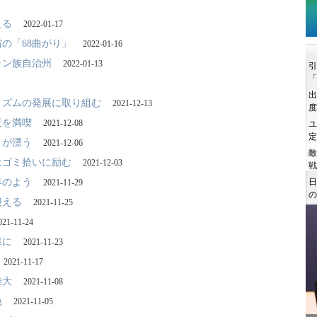
える
2022-01-17
の「68曲がり」
2022-01-16
ャン族自治州
2022-01-13
リズムの発展に取り組む
2021-12-13
景を満喫
2021-12-08
トが漂う
2021-12-06
はゴミ拾いに励む
2021-12-03
界のよう
2021-11-29
迎える
2021-11-25
021-11-24
様に
2021-11-23
2021-11-17
雄大
2021-11-08
色
2021-11-05