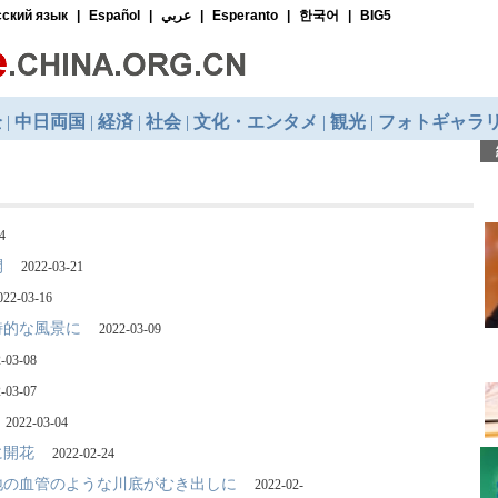
4
開
2022-03-21
022-03-16
詩的な風景に
2022-03-09
-03-08
-03-07
2022-03-04
に開花
2022-02-24
地の血管のような川底がむき出しに
2022-02-