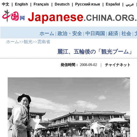
ホーム
>>
観光
>>
雲南省
麗江、五輪後の「観光ブーム」
発信時間：
2008-09-02 |
チャイナネット