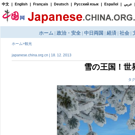
ホーム
>
観光
japanese.china.org.cn | 18. 12. 2013
雪の王国！世
タグ