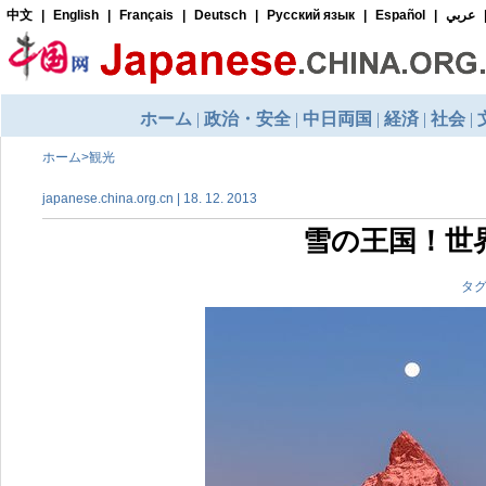
ホーム
>
観光
japanese.china.org.cn | 18. 12. 2013
雪の王国！世
タグ