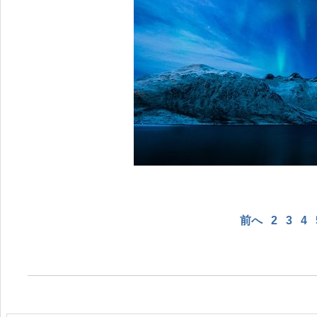
前へ
2
3
4