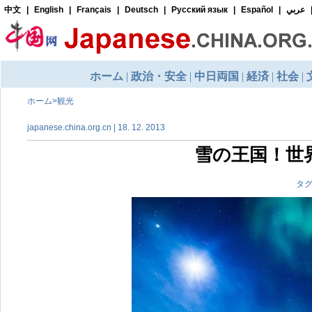
ホーム
>
観光
japanese.china.org.cn | 18. 12. 2013
雪の王国！世
タグ