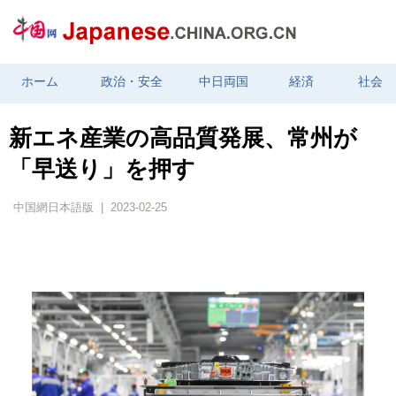
ホーム
政治・安全
中日両国
経済
社会
新エネ産業の高品質発展、常州が
「早送り」を押す
中国網日本語版 | 2023-02-25