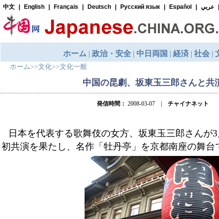
ホーム
>>
文化
>>
文化一般
中国の昆劇、坂東玉三郎さんと共
発信時間：
2008-03-07 |
チャイナネット
日本を代表する歌舞伎の女方、坂東玉三郎さんが3
初共演を果たし、名作「牡丹亭」を京都南座の舞台