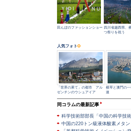
同コラムの最新記事
科学技術部部長「中国の科学技
中国の220トン級液体酸素メタ