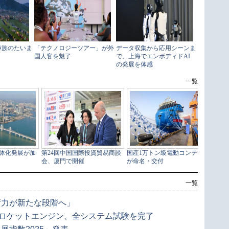
一覧
術力が新たな段階へ」
ンロケットエンジン、全システム試験を完了