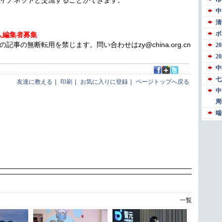
イナネットと交流することができます。
人編集者募集
の無断転用を禁じます。問い合わせはzy@china.org.cn
友達に教える
|
印刷
|
お気に入りに登録
|
ページトップへ戻る