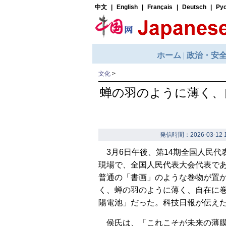
文化
>
蝉の羽のように薄く、
発信時間：2026-03-12 1
3月6日午後、第14期全国人民
現場で、全国人民代表大会代表で
普通の「書画」のような巻物が置
く、蝉の羽のように薄く、自在に
陽電池」だった。科技日報が伝え
侯氏は、「これこそが未来の薄