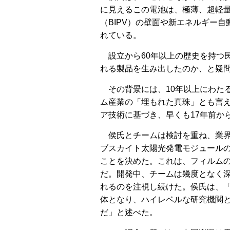
に見えるこの電池は、極薄、超軽
（BIPV）の壁面や新エネルギー
れている。
設立から60年以上の歴史を持つ
れる製品を生み出したのか、と疑
その背景には、10年以上にわた
ム産業の「埋もれた真珠」とも言
ア技術に基づき、早くも17年前か
侯氏とチームは検討を重ね、業
ブスカイト太陽光発電モジュールの
ことを決めた。これは、フィルム
だ。開発中、チームは幾度となく
れるのを注視し続けた。侯氏は、
体となり、ハイレベルな研究機関
だ」と述べた。