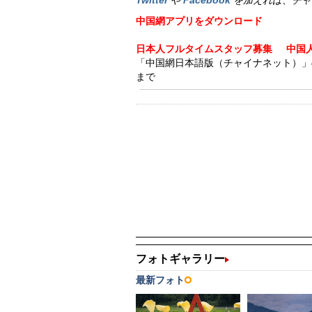
Twitter
や
Facebook
を加えれば、チャ
中国網アプリをダウンロード
日本人フルタイムスタッフ募集
中国
「中国網日本語版（チャイナネット）」の記事
まで