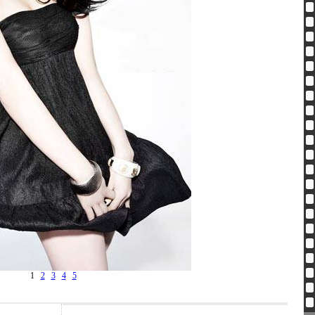
1
2
3
4
5