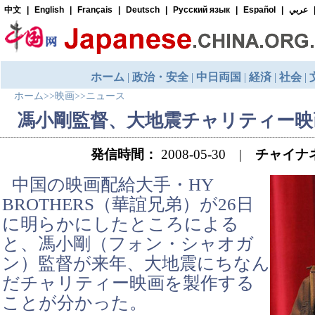
ホーム
>>
映画
>>
ニュース
馮小剛監督、大地震チャリティー映
発信時間：
2008-05-30 |
チャイナ
中国の映画配給大手・HY
BROTHERS（華誼兄弟）が26日
に明らかにしたところによる
と、馮小剛（フォン・シャオガ
ン）監督が来年、大地震にちなん
だチャリティー映画を製作する
ことが分かった。