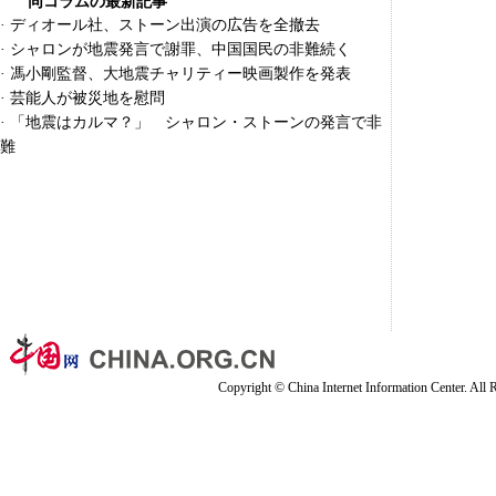
同コラムの最新記事
·
ディオール社、ストーン出演の広告を全撤去
·
シャロンが地震発言で謝罪、中国国民の非難続く
·
馮小剛監督、大地震チャリティー映画製作を発表
·
芸能人が被災地を慰問
·
「地震はカルマ？」 シャロン・ストーンの発言で非
難