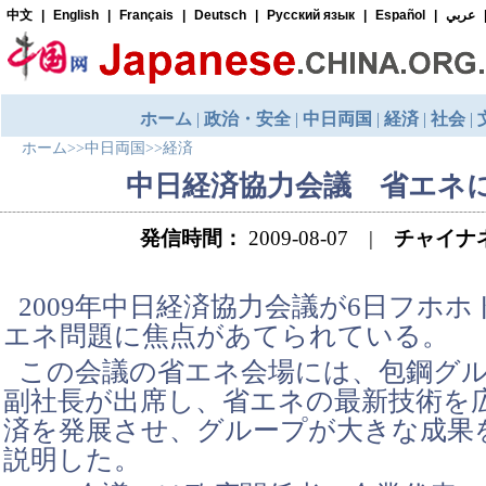
ホーム
>>
中日両国
>>
経済
中日経済協力会議 省エネ
発信時間：
2009-08-07 |
チャイナ
2009年中日経済協力会議が6日フホ
エネ問題に焦点があてられている。
この会議の省エネ会場には、包鋼グ
副社長が出席し、省エネの最新技術を
済を発展させ、グループが大きな成果
説明した。