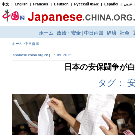
ホーム
>
中日両国
japanese.china.org.cn | 17. 09. 2015
日本の安保闘争が
タグ： 