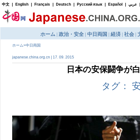
ホーム
>
中日両国
japanese.china.org.cn | 17. 09. 2015
日本の安保闘争が
タグ： 