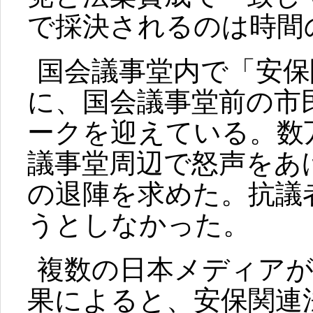
で採決されるのは時間
国会議事堂内で「安保
に、国会議事堂前の市
ークを迎えている。数
議事堂周辺で怒声をあ
の退陣を求めた。抗議
うとしなかった。
複数の日本メディアが
果によると、安保関連