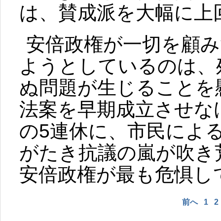
は、賛成派を大幅に上
安倍政権が一切を顧み
ようとしているのは、
ぬ問題が生じることを
法案を早期成立させな
の5連休に、市民によ
がたき抗議の嵐が吹き
安倍政権が最も危惧し
前へ
1
2