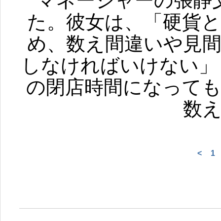
マネージャーの張静
た。彼女は、「硬貨
め、数え間違いや見
しなければいけない」
の閉店時間になって
数
<
1