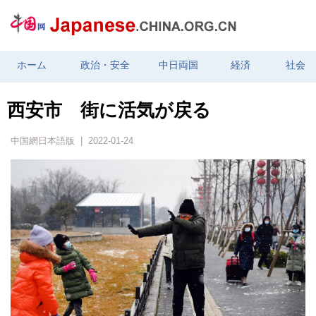
ホーム
政治・安全
中日両国
経済
社会
西安市 街に活気が戻る
中国網日本語版 | 2022-01-24