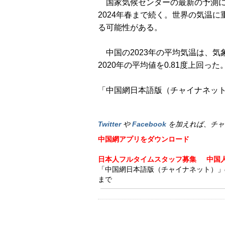
国家気候センターの最新の予測に
2024年春まで続く。世界の気温
る可能性がある。
中国の2023年の平均気温は、気象
2020年の平均値を0.81度上回った
「中国網日本語版（チャイナネット）
Twitter
や
Facebook
を加えれば、チャ
中国網アプリをダウンロード
日本人フルタイムスタッフ募集
中国
「中国網日本語版（チャイナネット）」の記事
まで