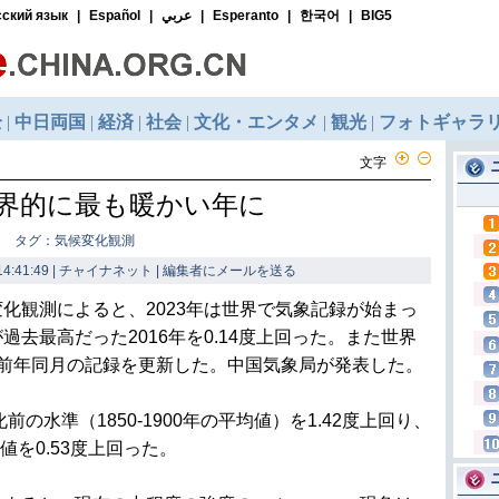
文字
世界的に最も暖かい年に
タグ：気候変化観測
4:41:49 | チャイナネット |
編集者にメールを送る
観測によると、2023年は世界で気象記録が始まっ
去最高だった2016年を0.14度上回った。また世界
続で前年同月の記録を更新した。中国気象局が発表した。
の水準（1850-1900年の平均値）を1.42度上回り、
均値を0.53度上回った。