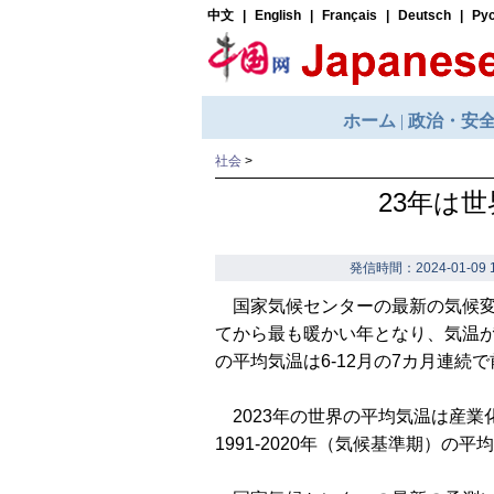
社会
>
23年は
発信時間：2024-01-09 1
国家気候センターの最新の気候変化
てから最も暖かい年となり、気温が過
の平均気温は6-12月の7カ月連
2023年の世界の平均気温は産業化前
1991-2020年（気候基準期）の平