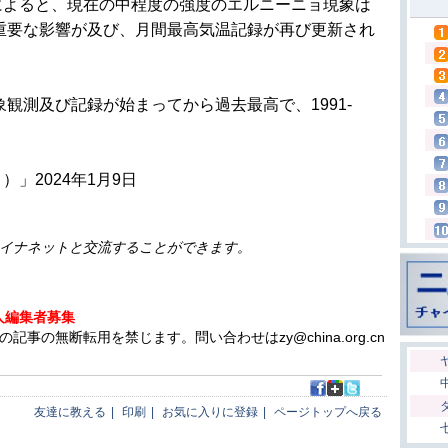
よると、現在の中程度の強度のエルニーニョ現象は
に重要な影響が及び、月間最高気温記録が再び更新され
観測及び記録が始まってから過去最高で、1991-
。
」2024年1月9日
イナネットと交流することができます。
人編集者募集
の無断転用を禁じます。問い合わせはzy@china.org.cn
友達に教える
|
印刷
|
お気に入りに登録
|
ページトップへ戻る