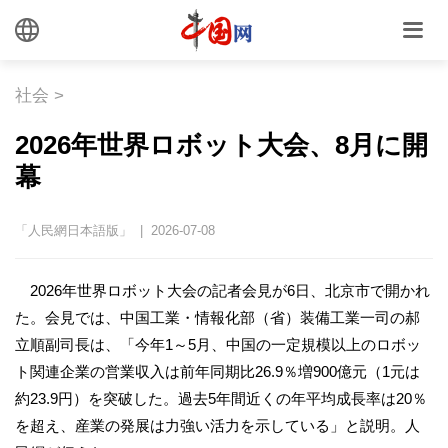
社会
>
2026年世界ロボット大会、8月に開
幕
「人民網日本語版」 | 2026-07-08
2026年世界ロボット大会の記者会見が6日、北京市で開かれ
た。会見では、中国工業・情報化部（省）装備工業一司の郝
立順副司長は、「今年1～5月、中国の一定規模以上のロボッ
ト関連企業の営業収入は前年同期比26.9％増900億元（1元は
約23.9円）を突破した。過去5年間近くの年平均成長率は20％
を超え、産業の発展は力強い活力を示している」と説明。人