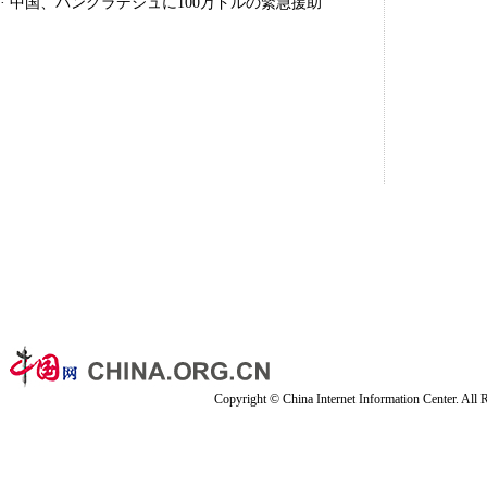
·
中国、バングラデシュに100万ドルの緊急援助