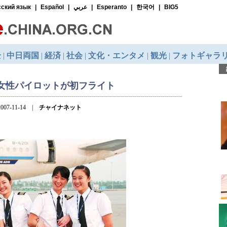
女性パイロットが初フライト
007-11-14 |
チャイナネット