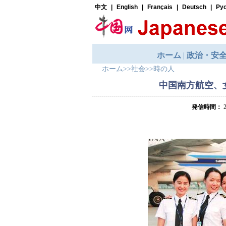
ホーム
>>
社会
>>
時の人
中国南方航空、
発信時間：
2