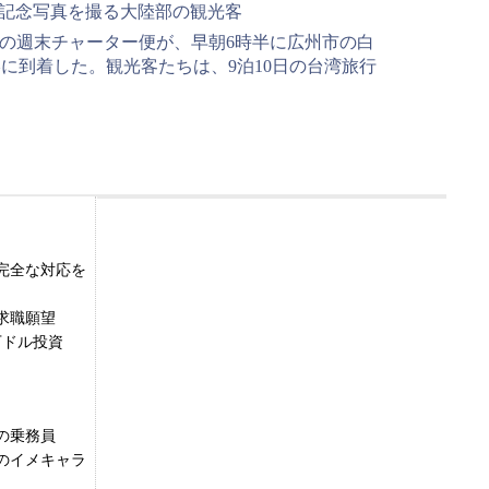
記念写真を撮る大陸部の観光客
初の週末チャーター便が、早朝6時半に広州市の白
港に到着した。観光客たちは、9泊10日の台湾旅行
完全な対応を
求職願望
万ドル投資
の乗務員
のイメキャラ