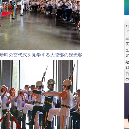
歩哨の交代式を見学する大陸部の観光客