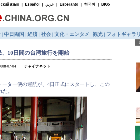
民、10日間の台湾旅行を開始
008-07-04 |
チャイナネット
ャーター便の運航が、4日正式にスタートし、この
れた。