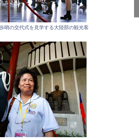
歩哨の交代式を見学する大陸部の観光客