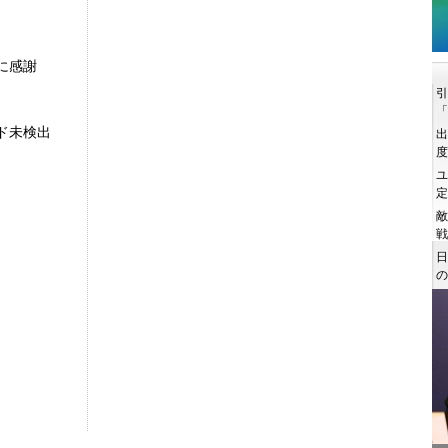
に感謝
ド未検出