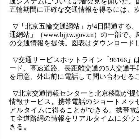
通システムについて記者会見を開いた。
五輪期間に正確な交通情報を得るには、
▽「北京五輪交通網站」が4日開通する
通網站」（www.bjjtw.gov.cn）の一
の交通情報を提供。図表はダウンロード
▽交通サービスホットライン「96166」
ード、高速道路、長距離交通の5大交通手
を用意。外出前に電話して問い合わせる
▽北京交通情報センターと北京移動が提
情報サービス。携帯電話のショートメッ
アルタイムに得ることができる。携帯電
て全道路網の情報をリアルタイムにダウ
きる。