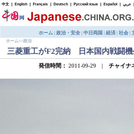
ホーム
>>
政治
三菱重工がF2完納 日本国内戦闘
発信時間：
2011-09-29 |
チャイナ