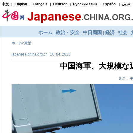
ホーム
>
政治
japanese.china.org.cn | 20. 04. 2013
中国海軍、大規模な近
タグ： 