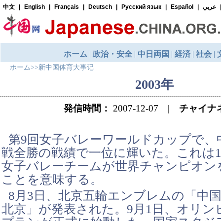
ホーム
>>
新中国体育大事记
2003年
発信時間：
2007-12-07 |
チャイナ
第9回女子バレーワールドカップで、
戦全勝の戦績で一位に輝いた。これは1
女子バレーチームが世界チャンピオン
ことを意味する。
8月3日、北京五輪エンブレムの「中
北京」が発表された。9月1日、オリン