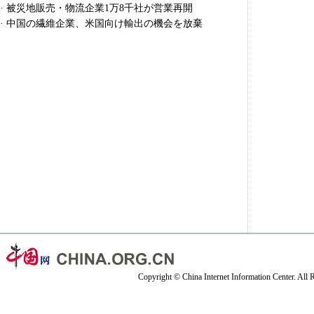
·
被災地販売・物流企業1万8千社が営業再開
·
中国の繊維企業、米国向け輸出の機会を放棄