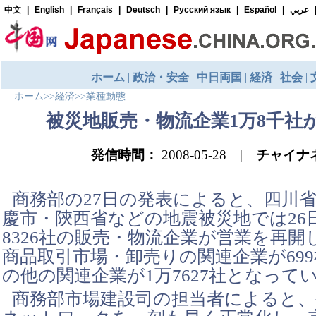
ホーム
>>
経済
>>
業種動態
被災地販売・物流企業1万8千社
発信時間：
2008-05-28 |
チャイナ
商務部の27日の発表によると、四川
慶市・陝西省などの地震被災地では26
8326社の販売・物流企業が営業を再
商品取引市場・卸売りの関連企業が69
の他の関連企業が1万7627社となって
商務部市場建設司の担当者によると、