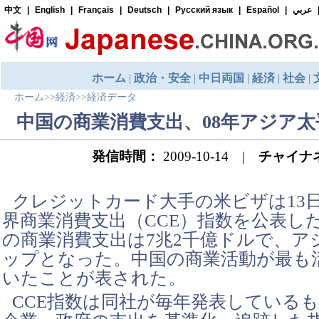
ホーム
>>
経済
>>
経済データ
中国の商業消費支出、08年アジア
発信時間：
2009-10-14 |
チャイナ
クレジットカード大手の米ビザは13日
界商業消費支出（CCE）指数を公表し
の商業消費支出は7兆2千億ドルで、ア
ップとなった。中国の商業活動が最も
いたことが表された。
CCE指数は同社が毎年発表している